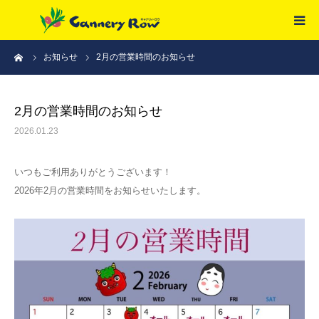
ーム
お知らせ
2月の営業時間のお知らせ
HOME
ご予約
2月の営業時間のお知らせ
2026.01.23
メニュー
いつもご利用ありがとうございます！
アクセス
2026年2月の営業時間をお知らせいたします。
採用情報