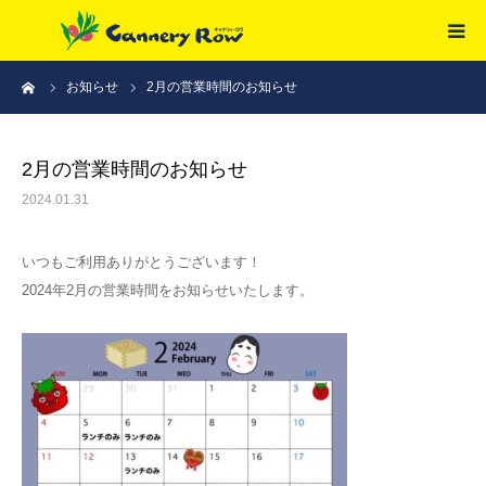
ーム
お知らせ
2月の営業時間のお知らせ
HOME
ご予約
2月の営業時間のお知らせ
2024.01.31
メニュー
いつもご利用ありがとうございます！
アクセス
2024年2月の営業時間をお知らせいたします。
採用情報