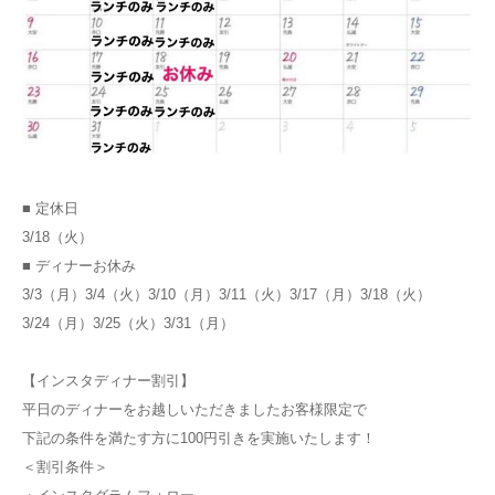
■ 定休日
3/18（火）
■ ディナーお休み
3/3（月）3/4（火）3/10（月）3/11（火）3/17（月）3/18（火）
3/24（月）3/25（火）3/31（月）
【インスタディナー割引】
平日のディナーをお越しいただきましたお客様限定で
下記の条件を満たす方に100円引きを実施いたします！
＜割引条件＞