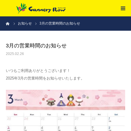
ーム
お知らせ
3月の営業時間のお知らせ
HOME
ご予約
3月の営業時間のお知らせ
2025.02.26
メニュー
いつもご利用ありがとうございます！
アクセス
2025年3月の営業時間をお知らせいたします。
採用情報