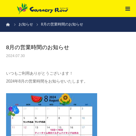
ーム
お知らせ
8月の営業時間のお知らせ
HOME
ご予約
8月の営業時間のお知らせ
2024.07.30
メニュー
いつもご利用ありがとうございます！
アクセス
2024年8月の営業時間をお知らせいたします。
採用情報